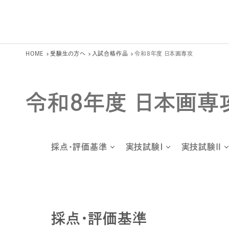
HOME
受験生の方へ
入試合格作品
令和8年度 日本画専攻
令和8年度 日本画
採点・評価基準
実技試験Ⅰ
実技試験Ⅱ
採点・評価基準