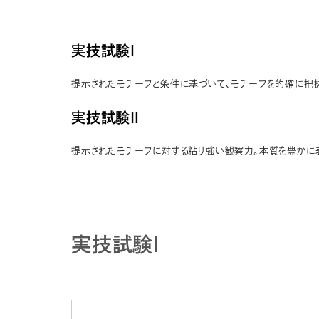
実技試験Ⅰ
提示されたモチーフと条件に基づいて、モチーフを的確に把
実技試験Ⅱ
提示されたモチーフに対する粘り強い観察力。本質を豊かに表
実技試験Ⅰ