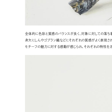
全体的に色彩と質感のバランスが良く、対象に対しての落ち
身欠にしんやゴブラン織などにそれぞれの質感がよく表現され
モチーフの魅力に対する感動が感じられ、それぞれの特性を活