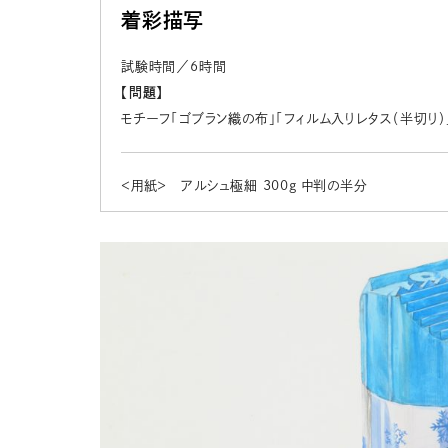
着彩描写
試験時間／6時間
【問題】
モチーフ「ゴブラン織の布」「フィルム入りレタス（半切り）
＜用紙＞ アルシュ極細 300g 中判の半分