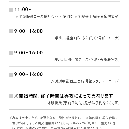
11:00~
大学院映像コース説明会（４号館２階 大学院修士課程映像演習室）
9:00~16:00
学生主催企画「こもんず」（７号館アリーナ）
9:00~16:00
展示、個別相談ブース（各科・専攻教室等）
9:00~16:00
入試説明動画上映（２号館レクチャーホール）
※開始時間、終了時間は専攻によって異なります
体験授業（事前予約制。見学は予約なくても可）
※内容は予定のため、変更となる可能性があります。 ※学内駐車場は台数に
限りがあります。公共交通機関およびシャトルバスのご利用にご協力くださ
い。なお、近隣の商業施設・公共施設への駐車はご遠慮ください。