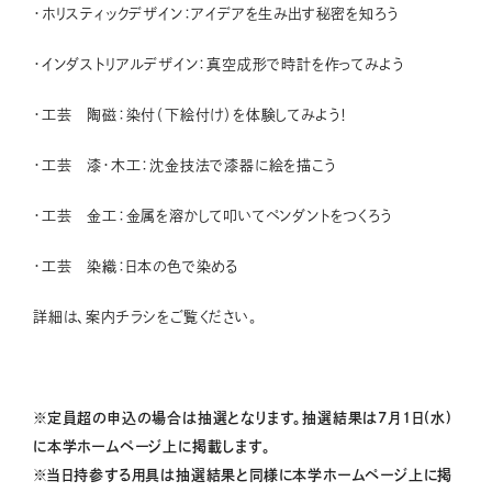
・ホリスティックデザイン：アイデアを生み出す秘密を知ろう
・インダストリアルデザイン：真空成形で時計を作ってみよう
・工芸 陶磁：染付（下絵付け）を体験してみよう！
・工芸 漆・木工：沈金技法で漆器に絵を描こう
・工芸 金工：金属を溶かして叩いてペンダントをつくろう
・工芸 染織：日本の色で染める
詳細は、案内チラシをご覧ください。
※定員超の申込の場合は抽選となります。
抽選結果は7月1日(水)
に本学ホームページ上に掲載します。
※当日持参する用具は抽選結果と同様に本学ホームページ上に掲