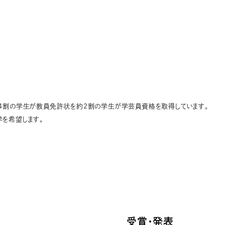
約4割の学生が教員免許状を約2割の学生が学芸員資格を取得しています。
学を希望します。
受賞・発表