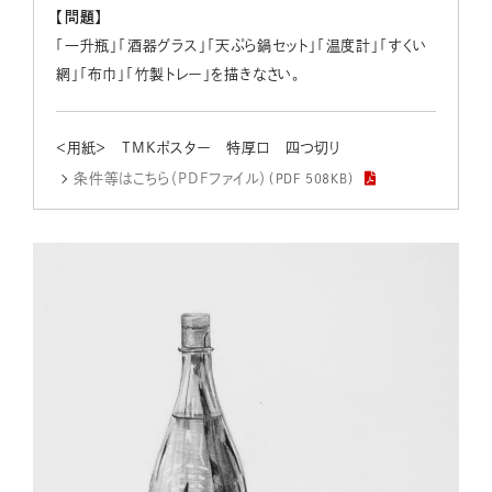
【問題】
「一升瓶」「酒器グラス」「天ぷら鍋セット」「温度計」「すくい
網」「布巾」「竹製トレー」を描きなさい。
＜用紙＞ TMKポスター 特厚口 四つ切り
条件等はこちら（PDFファイル）
（PDF 508KB）