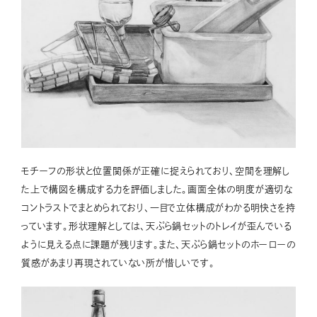
モチーフの形状と位置関係が正確に捉えられており、空間を理解し
た上で構図を構成する力を評価しました。画面全体の明度が適切な
コントラストでまとめられており、一目で立体構成がわかる明快さを持
っています。形状理解としては、天ぷら鍋セットのトレイが歪んでいる
ように見える点に課題が残ります。また、天ぷら鍋セットのホーローの
質感があまり再現されていない所が惜しいです。