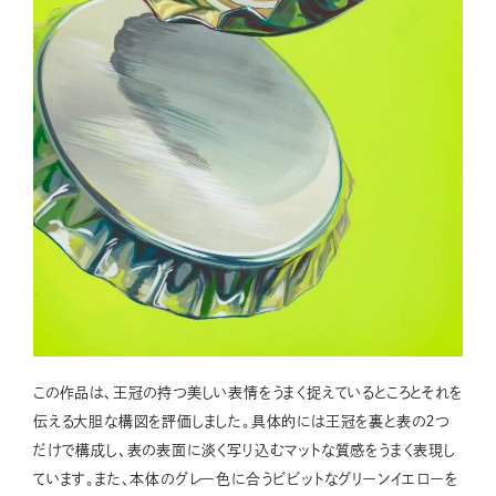
この作品は、王冠の持つ美しい表情をうまく捉えているところとそれを
伝える大胆な構図を評価しました。具体的には王冠を裏と表の２つ
だけで構成し、表の表面に淡く写り込むマットな質感をうまく表現し
ています。また、本体のグレー色に合うビビットなグリーンイエローを