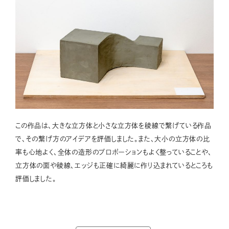
この作品は、大きな立方体と小さな立方体を稜線で繋げている作品
で、その繋げ方のアイデアを評価しました。また、大小の立方体の比
率も心地よく、全体の造形のプロポーションもよく整っていることや、
立方体の面や稜線、エッジも正確に綺麗に作り込まれているところも
評価しました。