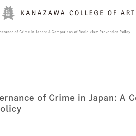
ernance of Crime in Japan: A Comparison of Recidivism Prevention Policy
ernance of Crime in Japan: A 
olicy