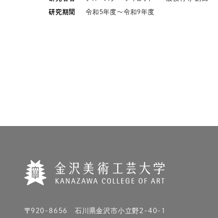
研究期間
令和5年度〜令和9年度
〒920-8656 石川県金沢市小立野2-40-1