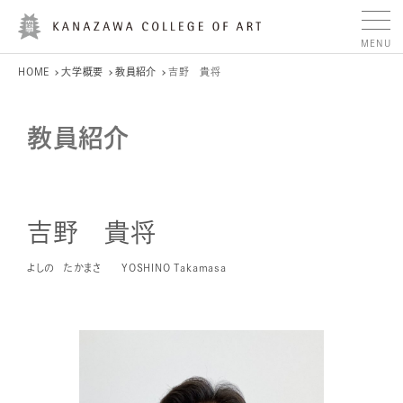
HOME
大学概要
教員紹介
吉野 貴将
教員紹介
吉野 貴将
よしの たかまさ
YOSHINO Takamasa