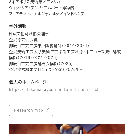
ミネアポリス美術館／アメリカ
ヴィクトリア・アンド・アルバート博物館
フェアモントホテルジャカルタ／インドネシア
学外活動
日本文化財漆協会理事
金沢漆芸会会員
卯辰山工芸工房集中講義講師（２０１６・２０２１）
金沢美術工芸大学美術工芸学部工芸科漆・木工コース集中講義
講師（２０１８・２０２１・２０２３）
卯辰山工芸工房講評会講師（２０２５）
金沢漆木植木プロジェクト発足（２０２６年〜）
個人のホームページ
https://takamasayoshino.tumblr.com/
Research map