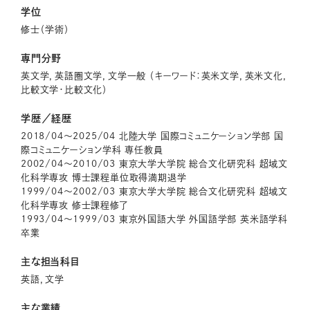
学位
修士（学術）
専門分野
英文学，英語圏文学，文学一般 （キーワード：英米文学，英米文化，
比較文学・比較文化）
学歴／経歴
2018/04～2025/04 北陸大学 国際コミュニケーション学部 国
際コミュニケーション学科 専任教員
2002/04～2010/03 東京大学大学院 総合文化研究科 超域文
化科学専攻 博士課程単位取得満期退学
1999/04～2002/03 東京大学大学院 総合文化研究科 超域文
化科学専攻 修士課程修了
1993/04～1999/03 東京外国語大学 外国語学部 英米語学科
卒業
主な担当科目
英語，文学
主な業績