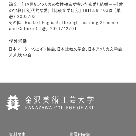
論文 「１９世紀アメリカの女性作家が描いた恋愛と結婚――『愛
の宗教』と近代的な愛」 『比較文学研究』 (81),88-103頁 （単
著） 2003/03
その他 Restart English!: Through Learning Grammar
and Culture （共著） 2021/12/01
学外活動
日本マーク・トウェイン協会，日本比較文学会，日本アメリカ文学会，
アメリカ学会
資料請求
附属図書館