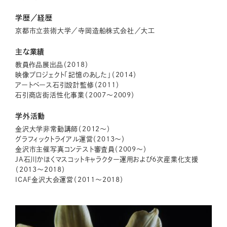
学歴／経歴
京都市立芸術大学／寺岡造船株式会社／大工
主な業績
教員作品展出品（2018）
映像プロジェクト「記憶のあした」（2014）
アートベース石引設計監修（2011）
石引商店街活性化事業（2007〜2009）
学外活動
金沢大学非常勤講師（2012〜）
グラフィックトライアル運営（2013〜）
金沢市主催写真コンテスト審査員（2009〜）
JA石川かほくマスコットキャラクター運用および６次産業化支援
（2013〜2018）
ICAF金沢大会運営（2011〜2018）