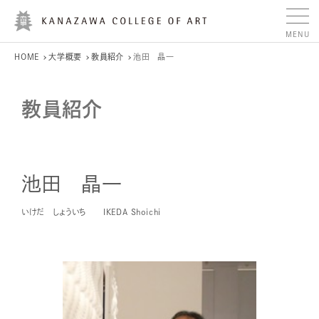
HOME
大学概要
教員紹介
池田 晶一
教員紹介
池田 晶一
いけだ しょういち
IKEDA Shoichi