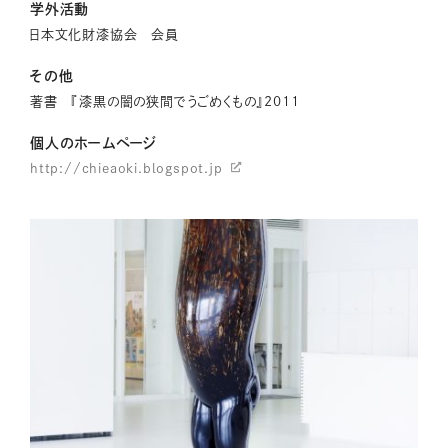
学外活動
日本文化財漆協会 会員
その他
著書 『漆黒の闇の狭間でうごめくもの』2011
個人のホームページ
http://chieaoki.blogspot.jp