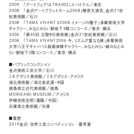
2009 「アートフェアULTRA002」スパイラル／東京
2008 「金沢アートプラットホーム2008」椿原天満宮、金沢２１世
紀美術館／石川
2008 「TAMA VIVANT Ⅱ2008 イメージの種子」多摩美術大学
ギャラリー、みなとみらい駅地下３階コンコース／東京・横浜
2006 「第45回 北陸中日美術展」金沢21世紀美術館／石川
2006 「TAMA VIVANT2006 今、リズムが重なる展」多摩美術
大学八王子キャンパス絵画東棟ギャラリー、みなとみらい線みなとみ
らい駅地下3階コンコース／東京・横浜
■パブリックコレクション
金沢美術工芸大学／石川
ミネアポリス美術館／ミネアポリス・アメリカ
湖北美術館／湖北省武漢・中国
徳島県立近代美術館／徳島
MORIKAMI MUSEUM／アメリカ
伊順芸術空間（藩陽／中国）
兵庫県立美術館／兵庫
■賞歴
2019金沢・世界工芸コンペティション 優秀賞