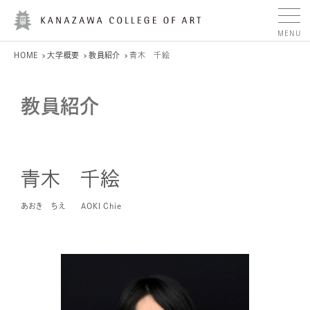
HOME
大学概要
教員紹介
青木 千絵
教員紹介
青木 千絵
あおき ちえ
AOKI Chie