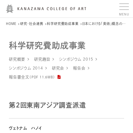
HOME
研究・社会連携
科学研究費助成事業
日本における「美術」概念の再構築―語彙と理論にまたがる総合的研究―
科学研究費助成事業
研究概要
研究趣旨
シンポジウム 2015
シンポジウム 2014
研究会
報告会
報告書全文
（PDF 11.6MB）
第2回東南アジア調査派遣
ヴェトナム ハノイ