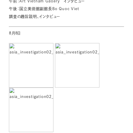
午前：Art Vietnam Gallery インタビュー
午後：国立美術館副館長Bo Quoc Viet
調査の趣旨説明、インタビュー
8月8日