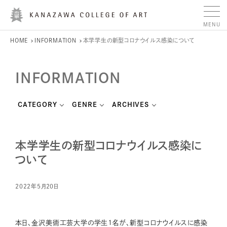
HOME
INFORMATION
本学学生の新型コロナウイルス感染について
INFORMATION
CATEGORY
GENRE
ARCHIVES
本学学生の新型コロナウイルス感染に
ついて
2022年5月20日
本日、金沢美術工芸大学の学生1名が、新型コロナウイルスに感染