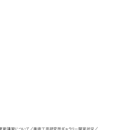
更新講習について／美術工芸研究所ギャラリー開室状況／