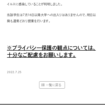
イルスに感染していることが判明しました。
当該学生は7月16日以降大学への出入りはありませんので、明日以
降も通常どおり授業を行います。
※プライバシー保護の観点については、
十分なご配慮をお願いします。
2022.7.25
一覧に戻る