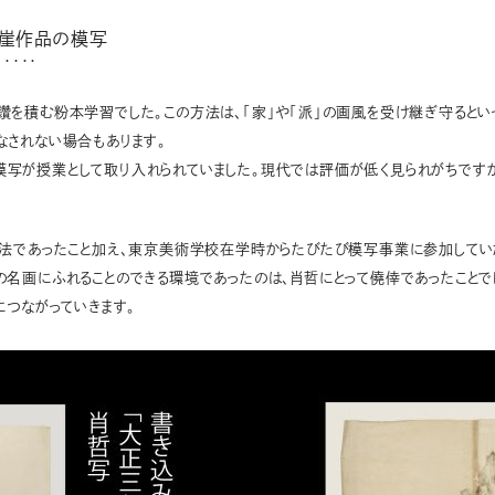
芳崖作品の模写
・・・・・
を積む粉本学習でした。この方法は、「家」や「派」の画風を受け継ぎ守るとい
なされない場合もあります。
写が授業として取り入れられていました。現代では評価が低く見られがちですが
習法であったこと加え、東京美術学校在学時からたびたび模写事業に参加してい
名画にふれることのできる環境であったのは、肖哲にとって僥倖であったことで
につながっていきます。