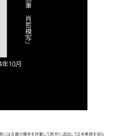
間には古画の摸本を作製して欧州に送出して日本美術を知ら