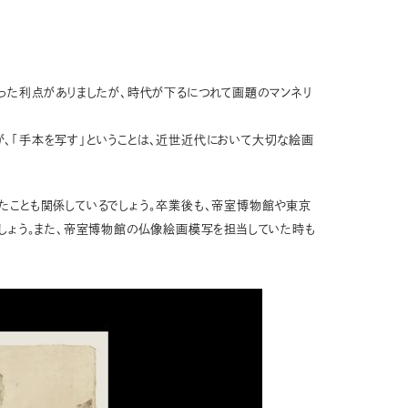
った利点がありましたが、時代が下るにつれて画題のマンネリ
、「手本を写す」ということは、近世近代において大切な絵画
たことも関係しているでしょう。卒業後も、帝室博物館や東京
しょう。また、帝室博物館の仏像絵画模写を担当していた時も