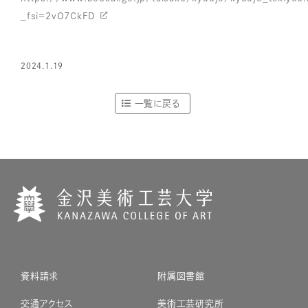
_fsi=2vO7CkFD
2024.1.19
一覧に戻る
資料請求
附属図書館
交通アクセス
美術工芸研究所