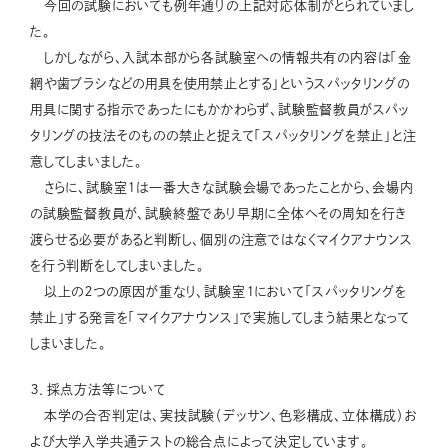
今回の試験においても例年通りの上記対応体制がとられていまし
た。
しかしながら、入試本部から各試験室への情報共有の内容は「金
網や歯ブラシなどの用具を使用禁止とする」というスパッタリングの
用具に関する指示であったにもかかわらず、試験監督教員がスパッ
タリングの技法そのものの禁止と捉えて「スパッタリングを禁止」と注
意してしまいました。
さらに、試験室１は一番大きな試験会場であったことから、会場内
の試験監督教員が、試験終盤であり早期に全体へその周知を行き
渡らせる必要があると判断し、個別の注意ではなくマイクアナウンス
を行う判断をしてしまいました。
以上の２つの原因が重なり、試験室１において「スパッタリングを
禁止」する発言を「マイクアナウンス」で実施してしまう結果となって
しまいました。
３．採点方法等について
本学の合否判定は、実技試験（デッサン、色彩構成、立体構成）お
よび大学入学共通テストの総合点によって決定しています。