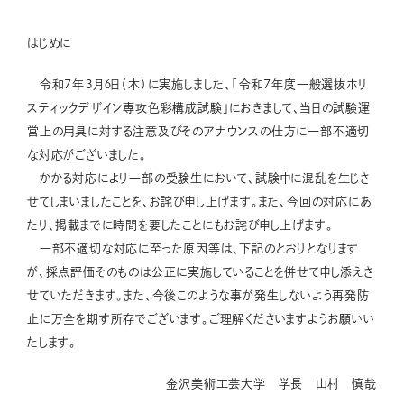
はじめに
令和7年３月６日（木）に実施しました、「令和7年度一般選抜ホリ
スティックデザイン専攻色彩構成試験」におきまして、当日の試験運
営上の用具に対する注意及びそのアナウンスの仕方に一部不適切
な対応がございました。
かかる対応により一部の受験生において、試験中に混乱を生じさ
せてしまいましたことを、お詫び申し上げます。また、今回の対応にあ
たり、掲載までに時間を要したことにもお詫び申し上げます。
一部不適切な対応に至った原因等は、下記のとおりとなります
が、採点評価そのものは公正に実施していることを併せて申し添えさ
せていただきます。また、今後このような事が発生しないよう再発防
止に万全を期す所存でございます。ご理解くださいますようお願いい
たします。
金沢美術工芸大学 学長 山村 慎哉