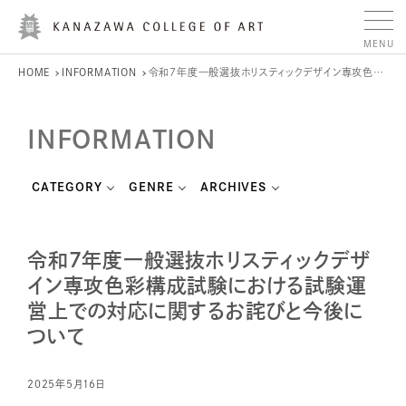
HOME
INFORMATION
令和7年度一般選抜ホリスティックデザイン専攻色彩構成試験における試験運営上での対応に関するお詫びと今後について
INFORMATION
CATEGORY
GENRE
ARCHIVES
令和7年度一般選抜ホリスティックデザ
イン専攻色彩構成試験における試験運
営上での対応に関するお詫びと今後に
ついて
2025年5月16日