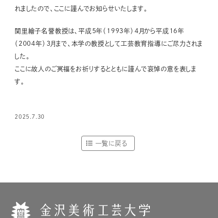
れましたので、ここに謹んでお知らせいたします。
関里繪子名誉教授は、平成５年（1993年）４月から平成16年
（2004年）３月まで、本学の教授として工芸教育指導にご尽力されま
した。
ここに故人のご冥福をお祈りするとともに謹んで哀悼の意を表しま
す。
2025.7.30
一覧に戻る