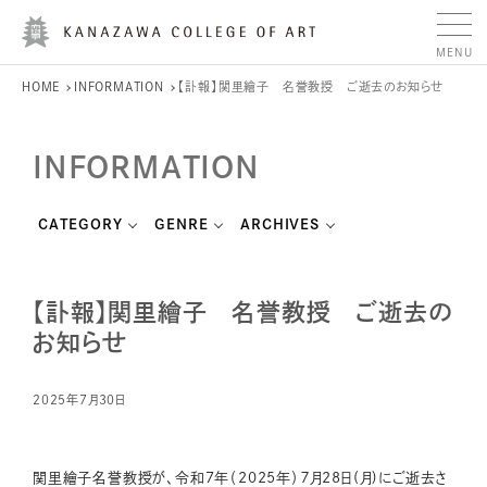
HOME
INFORMATION
【訃報】関里繪子 名誉教授 ご逝去のお知らせ
INFORMATION
CATEGORY
GENRE
ARCHIVES
【訃報】関里繪子 名誉教授 ご逝去の
お知らせ
2025年7月30日
関里繪子名誉教授が、令和7年（2025年）７月28日(月)にご逝去さ