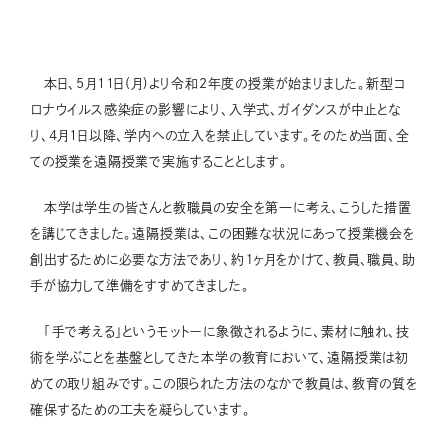
本日、5月11日(月)より令和2年度の授業が始まりました。新型コ
ロナウイルス感染症の影響により、入学式、ガイダンスが中止とな
り、4月1日以降、学内への立入を禁止しています。そのため当面、全
ての授業を遠隔授業で実施することとします。
本学は学生の皆さんと教職員の安全を第一に考え、こうした措置
を講じてきました。遠隔授業は、この困難な状況にあって授業機会を
創出するために必要な方法であり、約１ヶ月をかけて、教員、職員、助
手が協力して準備をすすめてきました。
「手で考える」というモットーに象徴されるように、素材に触れ、技
術を学ぶことを基盤としてきた本学の教育において、遠隔授業は初
めての取り組みです。この限られた方法のなかで教員は、教育の質を
確保するための工夫を凝らしています。