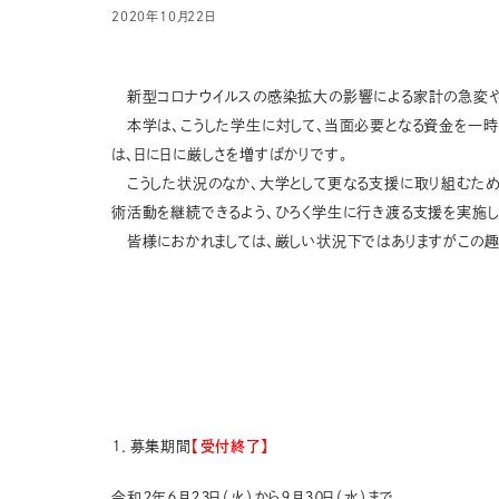
2020年10月22日
新型コロナウイルスの感染拡大の影響による家計の急変や
本学は、こうした学生に対して、当面必要となる資金を一時的
は、日に日に厳しさを増すばかりです。
こうした状況のなか、大学として更なる支援に取り組むため
術活動を継続できるよう、ひろく学生に行き渡る支援を実施し
皆様におかれましては、厳しい状況下ではありますがこの趣
１．募集期間
【受付終了】
令和２年６月２３日（火）から９月３０日（水）まで