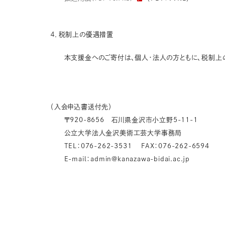
４．税制上の優遇措置
本支援金へのご寄付は、個人・法人の方ともに、税制上の
（入会申込書送付先）
〒920-8656 石川県金沢市小立野5-11-1
公立大学法人金沢美術工芸大学事務局
TEL：076-262-3531 FAX：076-262-6594
E-mail：admin@kanazawa-bidai.ac.jp