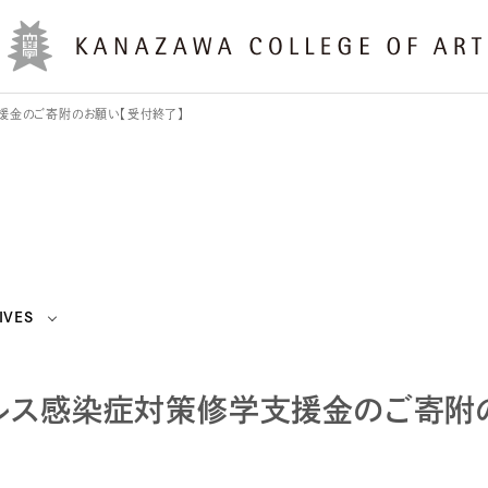
援金のご寄附のお願い【受付終了】
IVES
ルス感染症対策修学支援金のご寄附