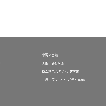
附属図書館
針
美術工芸研究所
柳宗理記念デザイン研究所
共通工房マニュアル（学内専用）