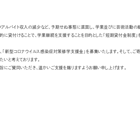
アルバイト収入の減少など、予期せぬ事態に直面し、学業並びに芸術活動の継
に貸付けることで、学業継続を支援することを目的とした「短期貸付金制度」を
、「新型コロナウイルス感染症対策修学支援金」を募集いたします。そして、ご
たいと考えております。
旨にご賛同いただき、温かいご支援を賜りますようお願い申し上げます。