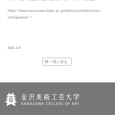
https://www.kanazawa-bidai.ac.jp/admission/admission-
info/general/
2021.1.8
一覧に戻る