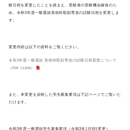
験日程を変更したことを踏まえ、受験者の受験機会確保のた
め、令和3年度一般選抜美術科彫刻専攻の試験日程を変更しま
す。
変更内容は以下の資料をご覧ください。
令和3年度一般選抜 美術科彫刻専攻の試験日程変更について
（PDF 121KB）
また、本変更を反映した学生募集要項は下記ページでご覧いた
だけます。
令和3年度一般選抜学生募集要項（令和3年1月8日変更）