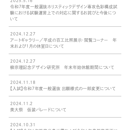
2025.5.16
令和7年度一般選抜ホリスティックデザイン専攻色彩構成試
験における試験運営上での対応に関するお詫びと今後につ
いて
2024.12.27
アートギャラリー／平成の百工比照展示・閲覧コーナー 年
末および1月の休室日について
2024.12.27
柳宗理記念デザイン研究所 年末年始休館期間について
2024.11.18
【入試】令和7年度一般選抜 出願様式の一部変更について
2024.11.2
美大祭 仮装パレードについて
2024.10.31