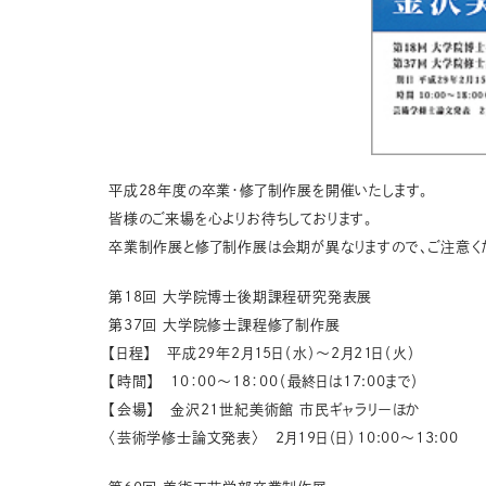
平成28年度の卒業・修了制作展を開催いたします。
皆様のご来場を心よりお待ちしております。
卒業制作展と修了制作展は会期が異なりますので、ご注意く
第18回 大学院博士後期課程研究発表展
第37回 大学院修士課程修了制作展
【日程】 平成29年2月15日（水）～2月21日（火）
【時間】 10：00～18：00（最終日は17:00まで）
【会場】 金沢21世紀美術館 市民ギャラリーほか
〈芸術学修士論文発表〉 2月19日（日）10:00～13:00