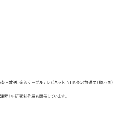
朝日放送、金沢ケーブルテレビネット、ＮＨＫ金沢放送局（順不同）
期課程1年研究制作展も開催しています。