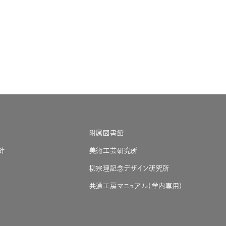
附属図書館
針
美術工芸研究所
柳宗理記念デザイン研究所
共通工房マニュアル（学内専用）