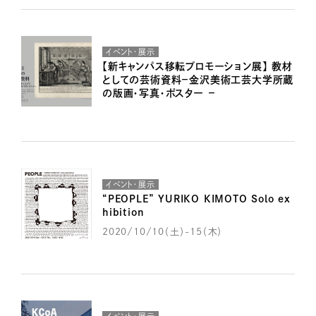
イベント・展示
【新キャンパス移転プロモーション展】 教材
としての芸術資料－金沢美術工芸大学所蔵
の版画・写真・ポスター －
イベント・展示
“PEOPLE” YURIKO KIMOTO Solo ex
hibition
2020/10/10（土）-15（木）