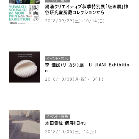
イベント・展示
湯涌クリエイティブ秋季特別展「版画展」神
谷研究室所蔵コレクションから
2018/09/29（土）-10/14（日）
イベント・展示
李 佳妮（リ カジ）展 LI JIANI Exhibitio
n
2018/10/08（月・祝）-13（土）
イベント・展示
本田貴哉 個展『日々』
2018/10/06（土）-14（日）