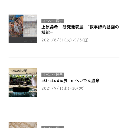
イベント・展示
上原勇希 研究発表展 ⁻叙事詩的絵画の
機能－
2021/8/31（火）-9/5（日）
イベント・展示
aQ-studio展 in へいでん温泉
2021/9/1（水）-30（木）