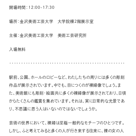
開場時間：12:00-17:30
場所：金沢美術工芸大学 大学院棟2階展示室
主催：金沢美術工芸大学 美術工芸研究所
入場無料
・・・・・・・・・・・・・・・・・・・・・・・・・・・・・・・・・・・・・・・・・・・・・・・・・
駅前、公園、ホールのロビーなど、わたしたちの周りには多くの彫刻
作品が展示されています。中でも、目につくのが裸婦像でしょう。ま
た、美術館にも彫刻・絵画共に多くの裸婦像が展示されており、日頃
からたくさんの鑑賞を集めています。それは、実に日常的な光景であ
り、不思議に思う人はいないのではないでしょうか。
芸術の世界において、裸婦は至極一般的なモチーフのひとつです。
しかし、ふと考えてみると多くの人が行き来する往来に、裸の女の人