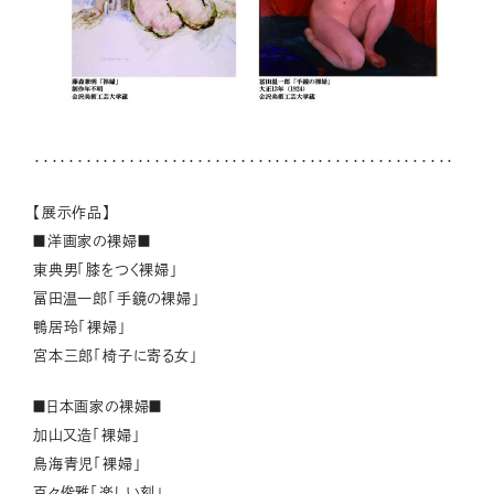
・・・・・・・・・・・・・・・・・・・・・・・・・・・・・・・・・・・・・・・・・・・・・・・・・
【展示作品】
■洋画家の裸婦■
東典男「膝をつく裸婦」
冨田温一郎「手鏡の裸婦」
鴨居玲「裸婦」
宮本三郎「椅子に寄る女」
■日本画家の裸婦■
加山又造「裸婦」
鳥海青児「裸婦」
百々俊雅「楽しい刻」