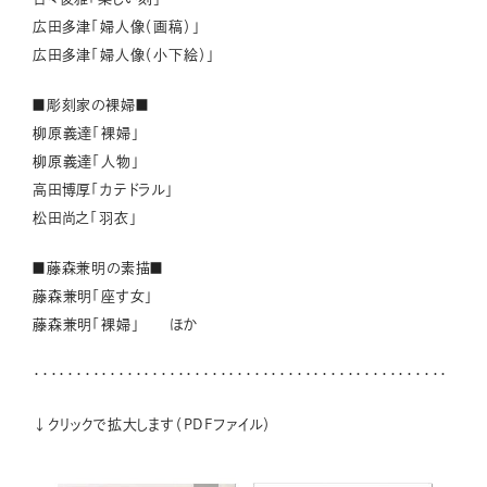
広田多津「婦人像（画稿）」
広田多津「婦人像（小下絵）」
■彫刻家の裸婦■
柳原義達「裸婦」
柳原義達「人物」
高田博厚「カテドラル」
松田尚之「羽衣」
■藤森兼明の素描■
藤森兼明「座す女」
藤森兼明「裸婦」 ほか
・・・・・・・・・・・・・・・・・・・・・・・・・・・・・・・・・・・・・・・・・・・・・・・・・
↓クリックで拡大します（PDFファイル）