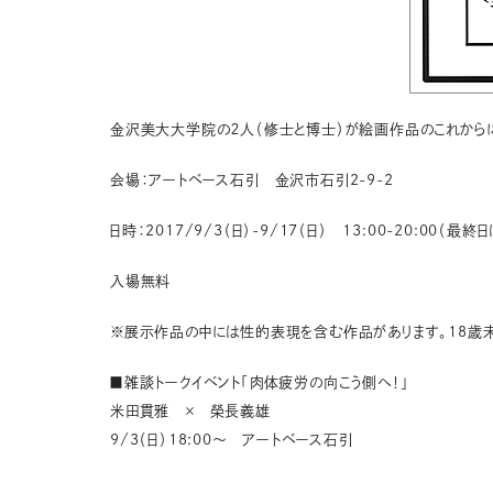
金沢美大大学院の２人（修士と博士）が絵画作品のこれから
会場：アートベース石引 金沢市石引2-9-2
日時：2017/9/3（日）-9/17（日） 13:00-20:00（最終日
入場無料
※展示作品の中には性的表現を含む作品があります。18歳
■雑談トークイベント「肉体疲労の向こう側へ！」
米田貫雅 × 榮長義雄
9/3（日）18:00〜 アートベース石引