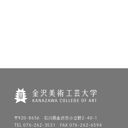
〒920-8656 石川県金沢市小立野2-40-1
TEL 076-262-3531 FAX 076-262-6594