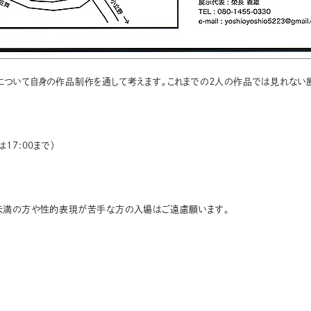
について自身の作品制作を通して考えます。これまでの２人の作品では見れない
は17:00まで）
未満の方や性的表現が苦手な方の入場はご遠慮願います。