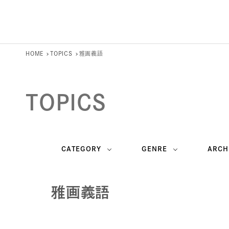
HOME
TOPICS
雅画義語
TOPICS
CATEGORY
GENRE
ARCH
雅画義語