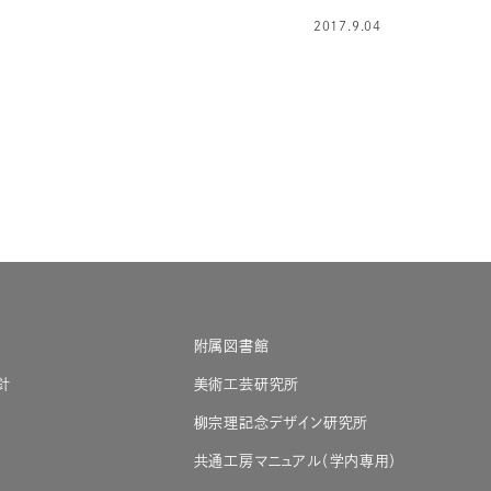
2017.9.04
附属図書館
針
美術工芸研究所
柳宗理記念デザイン研究所
共通工房マニュアル（学内専用）