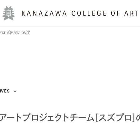
プロ]の出展について
IVES
ートプロジェクトチーム[スズプロ]