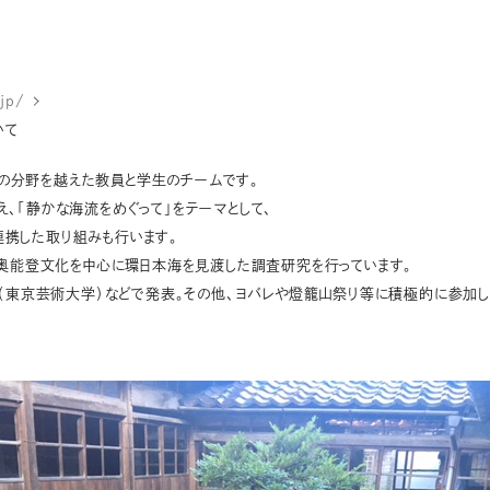
.jp/
いて
の分野を越えた教員と学生のチームです。
、「静かな海流をめぐって」をテーマとして、
携した取り組みも行います。
て奥能登文化を中心に環日本海を見渡した調査研究を行っています。
ン（東京芸術大学）などで発表。その他、ヨバレや燈籠山祭り等に積極的に参加し