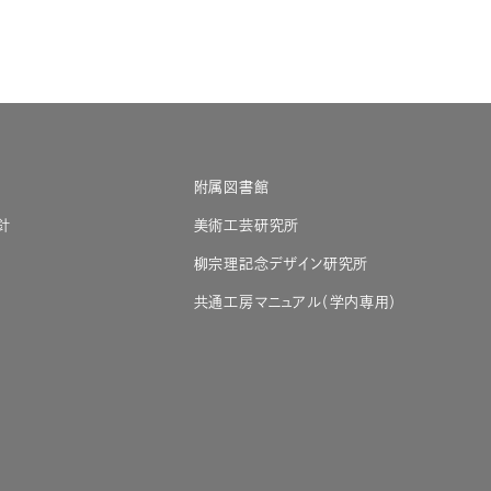
附属図書館
針
美術工芸研究所
柳宗理記念デザイン研究所
共通工房マニュアル（学内専用）