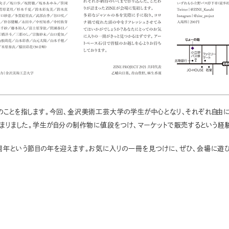
ことを指します。今回、金沢美術工芸大学の学生が中心となり、それぞれ自由に本を
集まりました。学生が自分の制作物に値段をつけ、マーケットで販売するという経
周年という節目の年を迎えます。お気に入りの一冊を見つけに、ぜひ、会場に遊び