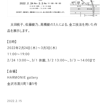
太田桃子、佐藤綾乃、髙橋綾の3人による、金工技法を用いた作
品を展示します。
【日時】
2022年2月24日（木）～3月3日（木）
11:00～19:00
2/24 13:00〜、3/1 休館、3/2 13:00〜、3/3 〜14:00まで
【会場】
HARMONIE gallery
金沢市清川町1番5号
2022.2.15