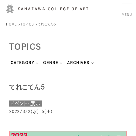
HOME
TOPICS
てれこてん５
TOPICS
CATEGORY
GENRE
ARCHIVES
てれこてん５
イベント・展示
2022/3/2（水）-5（土）