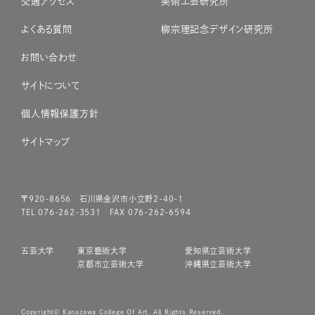
交通アクセス
美術工芸研究所
よくある質問
柳宗理記念デザイン研究所
お問い合わせ
サイトについて
個人情報保護方針
サイトマップ
〒920-8656 石川県金沢市小立野2-40-1
TEL 076-262-3531 FAX 076-262-6594
五芸大学
東京藝術大学
愛知県立芸術大学
京都市立芸術大学
沖縄県立芸術大学
Copyright© Kanazawa College Of Art. All Rights Reserved.