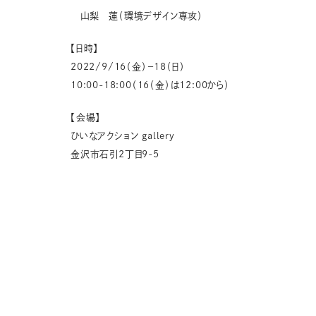
山梨 蓮（環境デザイン専攻）
【日時】
2022/9/16（金）－18（日）
10:00-18:00（16（金）は12:00から）
【会場】
ひいなアクション gallery
金沢市石引2丁目9-5