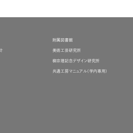
附属図書館
針
美術工芸研究所
柳宗理記念デザイン研究所
共通工房マニュアル（学内専用）