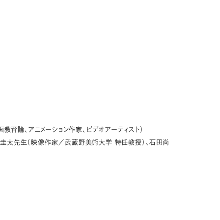
画教育論、アニメーション作家、ビデオアーティスト）
坂圭太先生（映像作家／武蔵野美術大学 特任教授）、石田尚