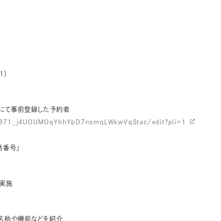
1）
ムにて事前登録した予約者
dd871_j4UOUMOqYhhYbD7nsmqLWkwVqStac/edit?pli=1
話番号」
回実施
）名称や機能などを紹介