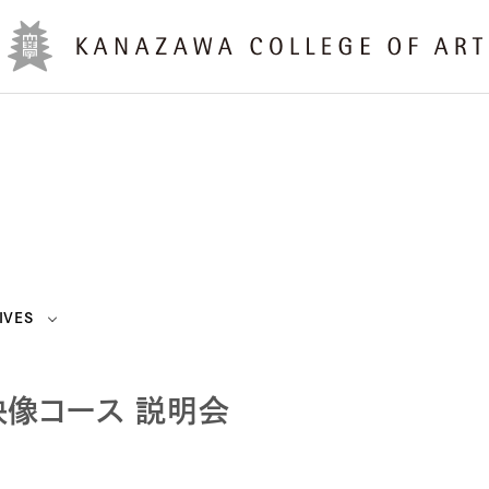
IVES
像コース 説明会