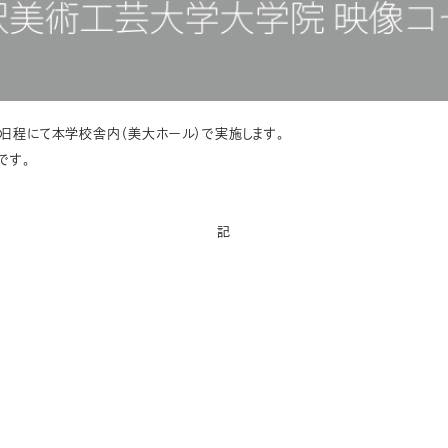
日程にて本学校舎内（美大ホール）で実施します。
です。
記