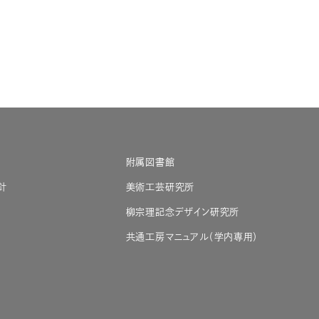
附属図書館
針
美術工芸研究所
柳宗理記念デザイン研究所
共通工房マニュアル（学内専用）