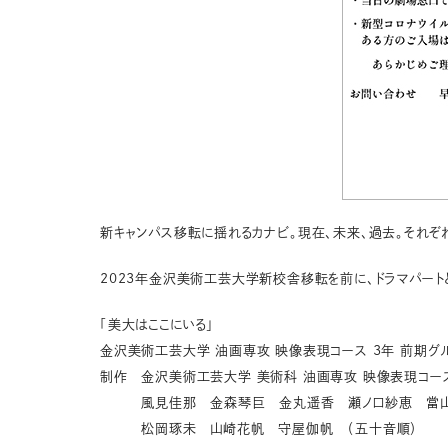
新キャンパス移転に揺れるカナビ。現在、未来、過去。それぞ
2023年金沢美術工芸大学新校舎移転を前に、ドラマパート
「美大はここにいる」
金沢美術工芸大学 油画専攻 映像表現コース 3年 前期
制作 金沢美術工芸大学 美術科 油画専攻 映像表現コース
風見佳那 金森琴巨 金丸遥香 瀬ノ口紗恵 當山
松岡琢未 山崎花帆 守屋伽帆 （五十音順）