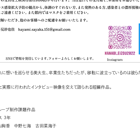
れに想いを巡らせる美大生、卒業生たちだったが、移転に波立っているのは彼ら
と実際に行われたインタビュー映像を交えて語られる短編作品。
グループ制作課題作品
 3年
絢香 中野七海 古田菜海子