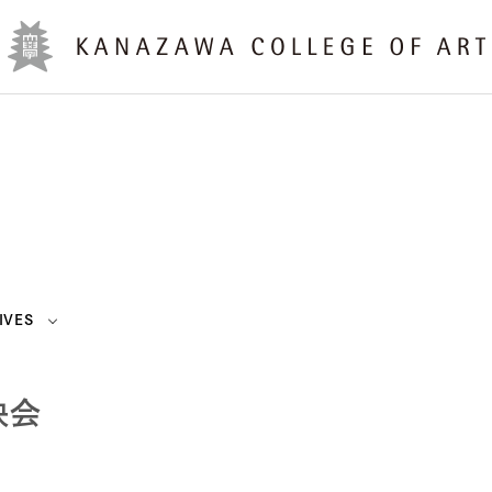
IVES
映会