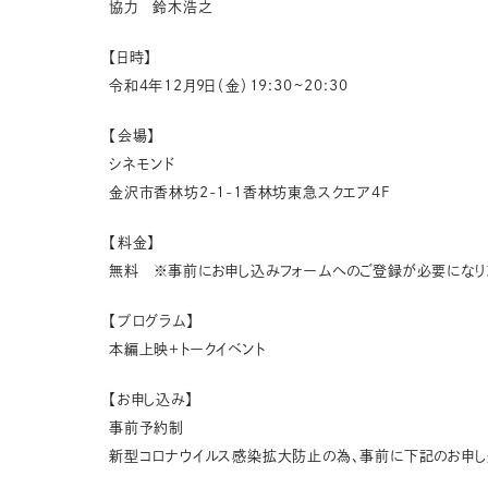
協力 鈴木浩之
【日時】
令和4年12月9日（金）19:30~20:30
【会場】
シネモンド
金沢市香林坊2-1-1香林坊東急スクエア4F
【料金】
無料 ※事前にお申し込みフォームへのご登録が必要になり
【プログラム】
本編上映＋トークイベント
【お申し込み】
事前予約制
新型コロナウイルス感染拡大防止の為、事前に下記のお申し