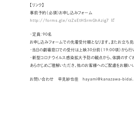
【リンク】
事前予約（必須）お申し込みフォーム
http://forms.gle/rzZsEtHSrmGhAzig7
・定員：90名
お申し込みフォームでの先着受付順となります。またお立ち見
・当日の劇場窓口での受付は上映30分前（19:00頃）から
・新型コロナウイルス感染拡大予防の観点から、体調のすぐ
あらかじめご理解いただき、他のお客様へのご配慮をお願いい
お問い合わせ 早見紗也佳 hayami@kanazawa-bidai.a