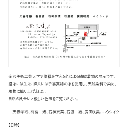
金沢美術工芸大学で染織を学ぶ６名による紬織着物の展示です。
経糸には生糸、緯糸には手紡真綿の糸を使用し、天然染料で染め、
着物に織り上げました。
自然の風合いと優しい色味をご覧ください。
天春孝裕、有冨 渚、石神奈菜、石渡 結、廣田咲美、ホウシイク
【日時】