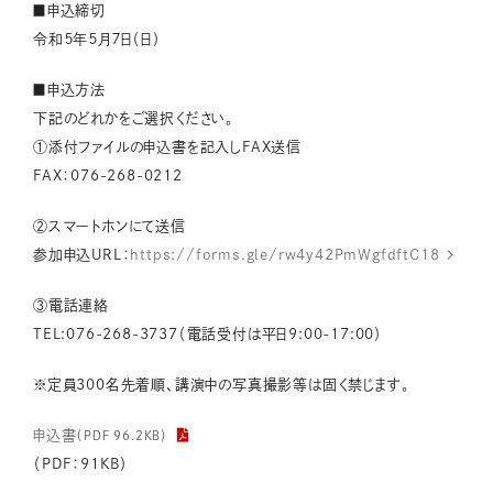
■申込締切
令和５年５月７日（日）
■申込方法
下記のどれかをご選択ください。
①添付ファイルの申込書を記入しFAX送信
FAX：076-268-0212
②スマートホンにて送信
参加申込URL：
https://forms.gle/rw4y42PmWgfdftC18
③電話連絡
TEL:076-268-3737（電話受付は平日9:00-17:00）
※定員300名先着順、講演中の写真撮影等は固く禁じます。
申込書
（PDF 96.2KB）
（PDF：91KB）