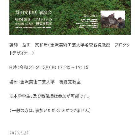
講師 益田 文和氏（金沢美術工芸大学名誉客員教授 プロダク
トデザイナー）
日時：令和５年６年５月（月）１７：４５～１９：１５
場所：金沢美術工芸大学 視聴覚教室
※本学学生、及び教職員は参加が可能です。
（一般の方は、参加いただくことができません）
2023.5.22