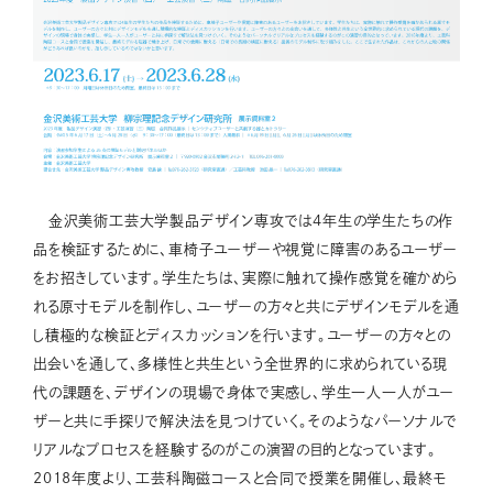
金沢美術工芸大学製品デザイン専攻では4年生の学生たちの作
品を検証するために、車椅子ユーザーや視覚に障害のあるユーザー
をお招きしています。学生たちは、実際に触れて操作感覚を確かめら
れる原寸モデルを制作し、ユーザーの方々と共にデザインモデルを通
し積極的な検証とディスカッションを行います。ユーザーの方々との
出会いを通して、多様性と共生という全世界的に求められている現
代の課題を、デザインの現場で身体で実感し、学生一人一人がユー
ザーと共に手探りで解決法を見つけていく。そのようなパーソナルで
リアルなプロセスを経験するのがこの演習の目的となっています。
2018年度より、工芸科陶磁コースと合同で授業を開催し、最終モ