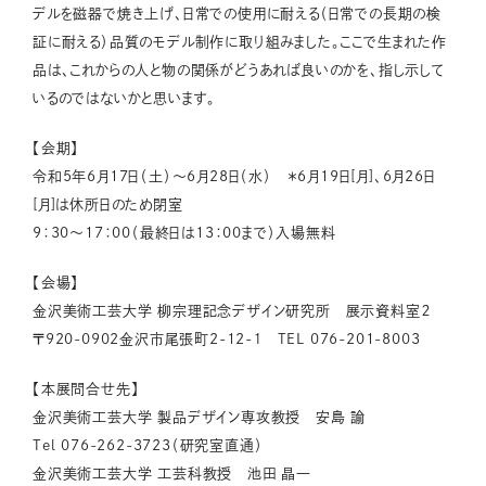
デルを磁器で焼き上げ、日常での使用に耐える（日常での長期の検
証に耐える）品質のモデル制作に取り組みました。ここで生まれた作
品は、これからの人と物の関係がどうあれば良いのかを、指し示して
いるのではないかと思います。
【会期】
令和5年6月17日（土）～6月28日（水） ＊6月19日[月]、6月26日
[月]は休所日のため閉室
9：30～17：00（最終日は13：00まで）入場無料
【会場】
金沢美術工芸大学 柳宗理記念デザイン研究所 展示資料室２
〒920-0902金沢市尾張町2-12-１ TEL 076-201-8003
【本展問合せ先】
金沢美術工芸大学 製品デザイン専攻教授 安島 諭
Tel 076-262-3723（研究室直通）
金沢美術工芸大学 工芸科教授 池田 晶一