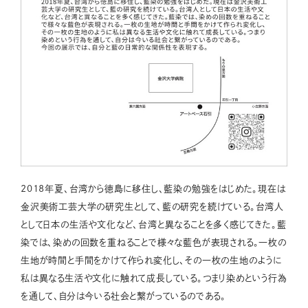
2018年夏、台湾から徳島に移住し、藍染の勉強をはじめた。現在は
金沢美術工芸大学の研究生として、藍の研究を続けている。台湾人
として日本の生活や文化など、台湾と異なることを多く感じてきた。藍
染では、染めの回数を重ねることで様々な藍色が表現される。一枚の
生地が時間と手間をかけて作られ変化し、その一枚の生地のように
私は異なる生活や文化に触れて成長している。つまり染めという行為
を通して、自分は今いる社会と繋がっているのである。