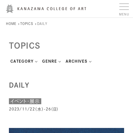
HOME
TOPICS
DAILY
TOPICS
CATEGORY
GENRE
ARCHIVES
DAILY
イベント・展示
2023/11/22（水）-26（日）