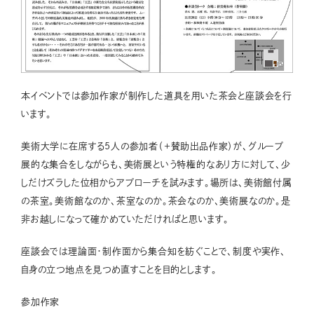
本イベントでは参加作家が制作した道具を用いた茶会と座談会を行
います。
美術大学に在席する5人の参加者（+賛助出品作家）が、グループ
展的な集合をしながらも、美術展という特権的なあり方に対して、少
しだけズラした位相からアプローチを試みます。場所は、美術館付属
の茶室。美術館なのか、茶室なのか。茶会なのか、美術展なのか。是
非お越しになって確かめていただければと思います。
座談会では理論面・制作面から集合知を紡ぐことで、制度や実作、
自身の立つ地点を見つめ直すことを目的とします。
参加作家