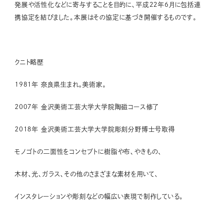
発展や活性化などに寄与することを目的に、平成22年6月に包括連
携協定を結びました。本展はその協定に基づき開催するものです。
クニト略歴
1981年 奈良県生まれ。美術家。
2007年 金沢美術工芸大学大学院陶磁コース修了
2018年 金沢美術工芸大学大学院彫刻分野博士号取得
モノゴトの二面性をコンセプトに樹脂や布、やきもの、
木材、光、ガラス、その他のさまざまな素材を用いて、
インスタレーションや彫刻などの幅広い表現で制作している。