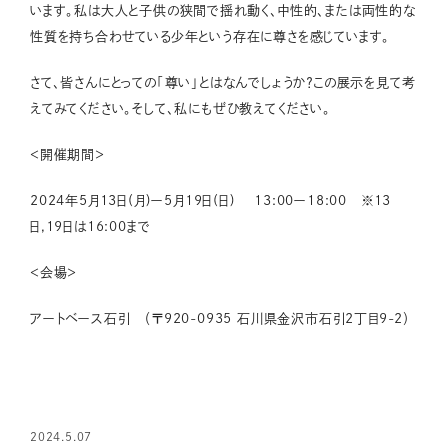
います。私は大人と子供の狭間で揺れ動く、中性的、または両性的な
性質を持ち合わせている少年という存在に尊さを感じています。
さて、皆さんにとっての「尊い」とはなんでしょうか？この展示を見て考
えてみてください。そして、私にもぜひ教えてください。
＜開催期間＞
2024年5月13日(月)ー5月19日(日) 13:00ー18:00 ※13
日,19日は16:00まで
＜会場＞
アートベース石引 （〒920-0935 石川県金沢市石引2丁目9-2）
2024.5.07