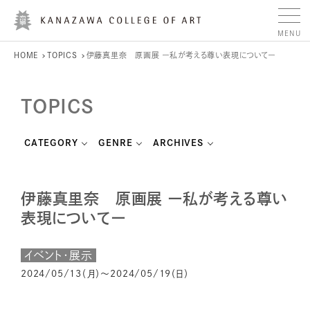
HOME
TOPICS
伊藤真里奈 原画展 ー私が考える尊い表現についてー
TOPICS
CATEGORY
GENRE
ARCHIVES
伊藤真里奈 原画展 ー私が考える尊い
表現についてー
イベント・展示
2024/05/13（月）～2024/05/19（日）