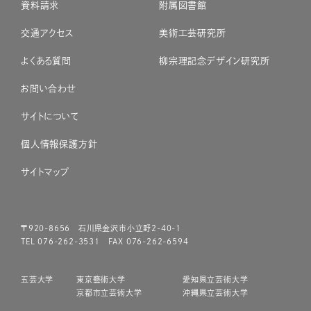
資料請求
附属図書館
交通アクセス
美術工芸研究所
よくある質問
柳宗理記念デザイン研究所
お問い合わせ
サイトについて
個人情報保護方針
サイトマップ
〒920-8656 石川県金沢市小立野2-40-1
TEL 076-262-3531 FAX 076-262-6594
五芸大学
東京藝術大学
愛知県立芸術大学
京都市立芸術大学
沖縄県立芸術大学