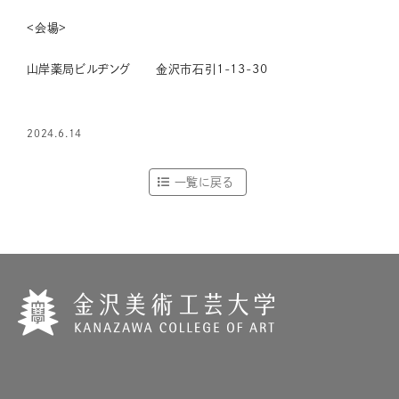
<会場>
山岸薬局ビルヂング 金沢市石引1-13-30
2024.6.14
一覧に戻る