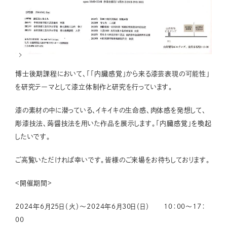
博士後期課程において、「「内臓感覚」から来る漆芸表現の可能性」
を研究テーマとして漆立体制作と研究を行っています。
漆の素材の中に潜っている、イキイキの生命感、肉体感を発想して、
彫漆技法、蒟醤技法を用いた作品を展示します。「内臓感覚」を喚起
したいです。
ご高覧いただければ幸いです。皆様のご来場をお待ちしております。
<開催期間>
2024年6月25日（火）～2024年6月30日（日） 10：00～17：
00