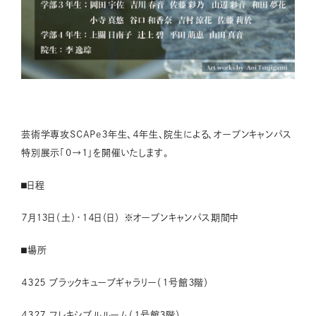
芸術学専攻SCAPe３年生、４年生、院生による、オープンキャンパス
特別展示「0→1」を開催いたします。
⬛︎日程
７月１３日（土）・１４日（日） ※オープンキャンパス期間中
⬛︎場所
４３２５ ブラックキューブギャラリー（１号館３階）
４３２７ フレキシブルルーム（１号館３階）