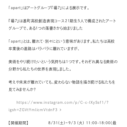
「apart」はアートグループ『場7』による展示です。
『場7』は基町高校創造表現コース21期生5人で構成されたアート
グループで、ある1つの落書きから始まりました
「apart」とは、離れて・別々にという意味があります。私たちは高校
卒業後の進路はバラバラに離れていますが、
美術をやり続けたいという気持ちは1つです。それぞれ異なる美術の
分野から私たちの世界を表現しました。
考えや未来が離れていても、変わらない物語を描き続ける私たちを
見てみませんか？
https://www.instagram.com/p/C-c-IXySsf1/?
igsh=ZGVtYmlicmVtdnF3
【開催期間】 8/31(土)~9/3 (火) 11:00-18:00（最