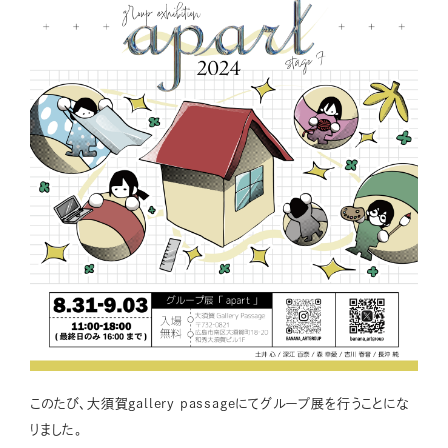
このたび、大須賀gallery passageにてグループ展を行うことにな
りました。