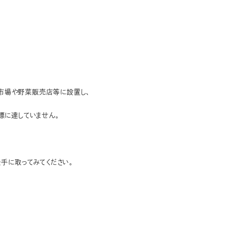
町市場や野菜販売店等に設置し、
標に達していません。
を手に取ってみてください。