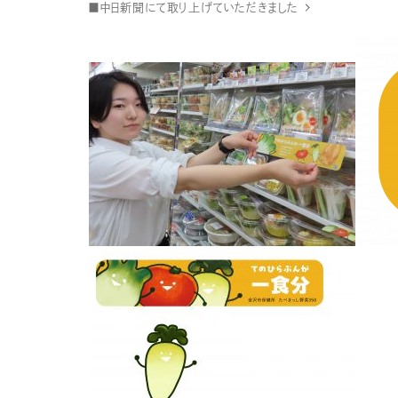
■中日新聞にて取り上げていただきました