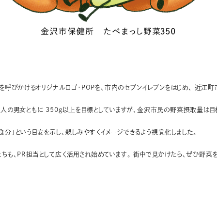
呼びかけるオリジナルロゴ・POPを、市内のセブンイレブンをはじめ、 近江
成人の男女ともに 350g以上を目標としていますが、金沢市民の野菜摂取量は目
食分」という目安を示し、親しみやすくイメージできるよう視覚化しました。
たちも、PR担当として広く活用され始めています。 街中で見かけたら、ぜひ野菜