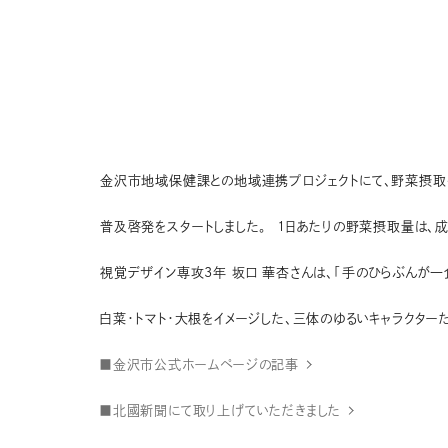
金沢市地域保健課との地域連携プロジェクトにて、野菜摂取を
普及啓発をスタートしました。 1日あたりの野菜摂取量は、
視覚デザイン専攻3年 坂口 華杏さんは、「手のひらぶんが一
白菜・トマト・大根をイメージした、三体のゆるいキャラクター
■金沢市公式ホームページの記事
■北國新聞にて取り上げていただきました