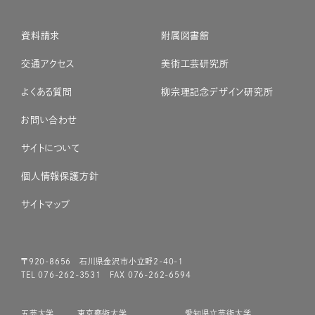
資料請求
附属図書館
交通アクセス
美術工芸研究所
よくある質問
柳宗理記念デザイン研究所
お問い合わせ
サイトについて
個人情報保護方針
サイトマップ
〒920-8656 石川県金沢市小立野2-40-1
TEL 076-262-3531 FAX 076-262-6594
五芸大学
東京藝術大学
愛知県立芸術大学