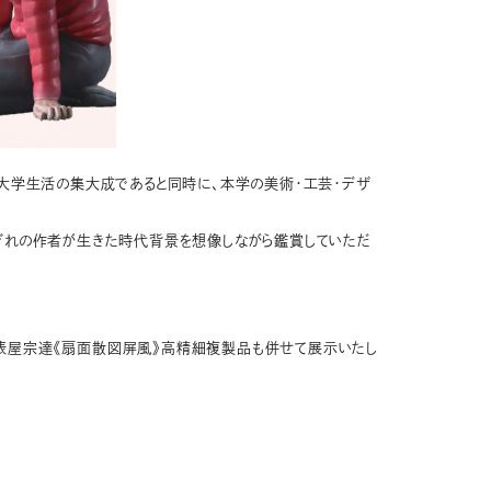
の大学生活の集大成であると同時に、本学の美術・工芸・デザ
れぞれの作者が生きた時代背景を想像しながら鑑賞していただ
、俵屋宗達《扇面散図屏風》高精細複製品も併せて展示いたし