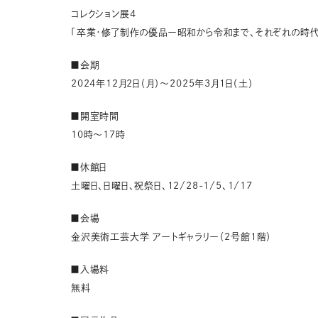
コレクション展4
「卒業・修了制作の優品ー昭和から令和まで、それぞれの時代
■会期
2024年12月2日（月）～2025年3月1日（土）
■開室時間
10時～17時
■休館日
土曜日、日曜日、祝祭日、12/28-1/5、1/17
■会場
金沢美術工芸大学 アートギャラリー（2号館1階）
■入場料
無料