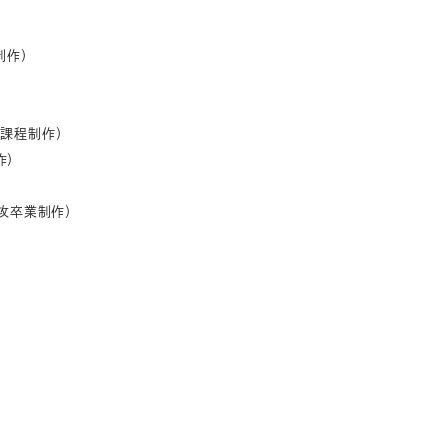
制作）
期課程制作）
作）
専攻卒業制作）