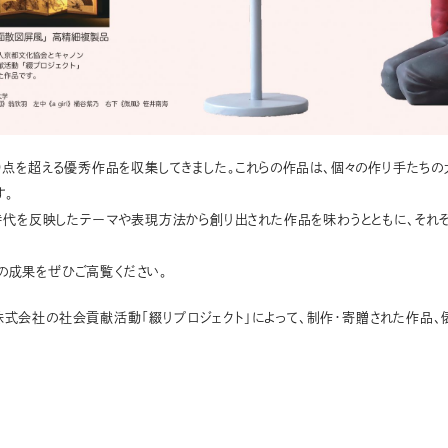
0点を超える優秀作品を収集してきました。これらの作品は、個々の作り手たち
す。
の時代を反映したテーマや表現方法から創り出された作品を味わうとともに、そ
の成果をぜひご高覧ください。
式会社の社会貢献活動「綴りプロジェクト」によって、制作・寄贈された作品