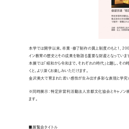
本学では開学以来、卒業・修了制作の買上制度のもと1，20
イン教育の歴史とその成果を物語る重要な財産となっていま
本展では「昭和から令和まで、それぞれの時代」と題し、そ
くと、より深くお楽しみいただけます。
金沢美大で育まれた若い感性が生み出す多彩な表現と学究
※同時展示：特定非営利活動法人京都文化協会とキャノン株
ます。
■展覧会タイトル