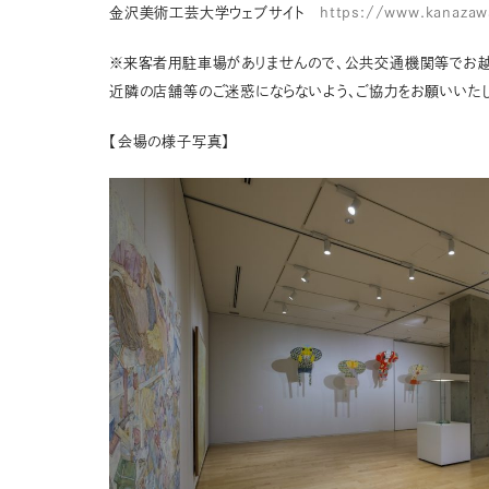
金沢美術工芸大学ウェブサイト
https://www.kanazawa
※来客者用駐車場がありませんので、公共交通機関等でお越
近隣の店舗等のご迷惑にならないよう、ご協力をお願いいたし
【会場の様子写真】