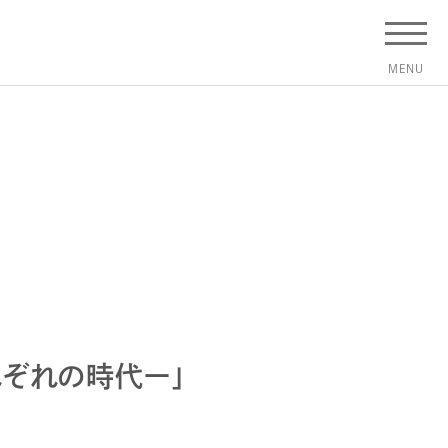
れぞれの時代ー」