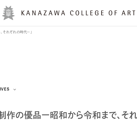
で、それぞれの時代ー」
IVES
了制作の優品ー昭和から令和まで、そ